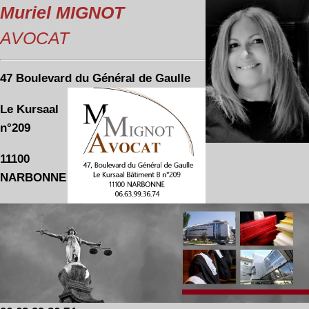
Muriel MIGNOT
AVOCAT
47 Boulevard du Général de Gaulle
Le Kursaal
n°209
11100
NARBONNE