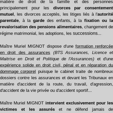
matière de droit de la famille et des personnes
principalement pour les
divorces par consentemen
mutuel
, les divorces acceptés, les litiges liés à l'
autorité
parentale
, à la
garde
des enfants, à la
fixation ou l
revalorisation des pensions alimentaires
, changement d
successions
régime matrimonial, les adoptions, les
...
Maître Muriel MIGNOT dispose d'une
formation renforcé
en droit des assurances
(BTS Assurances, Licence e
Maitrise en Droit et Politique de l'Assurances)
et d'une
expérience solide en droit civil, pénal et en réparation du
dommage corporel
puisque le cabinet traite de nombreu
dossiers contre les assurances et devant les Tribunaux en
matière d'accident de la route, du travail, d'agression,
d'accident de la vie privée ou d'accident sportif...
Maître Muriel MIGNOT
intervient exclusivement pour les
victimes et les assurés
et ne défend jamais de