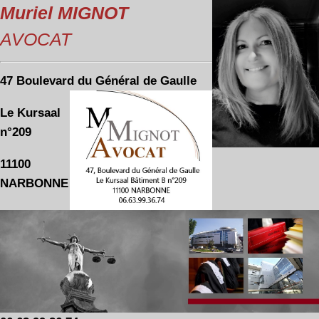
Muriel MIGNOT
AVOCAT
47 Boulevard du Général de Gaulle
Le Kursaal
n°209
11100
NARBONNE